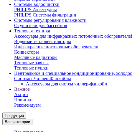
Системы водоочистки
PHILIPS Аксессуары
PHILIPS Системы фильтрации
Системы регулирования влажности
Осушители для бассейнов
Тепловая техника
Аксессуары для инфракрасных потолочных обогревателе
Водяные тепловентиляторы
Инфракрасные потолочные обогреватели
Конвекторы
Масляные радиаторы
Тепловые завесы
Тепловые пушки
Центральное и специальное кондиционирование, холодо
Системы Чиллер-Фанкойлы
Аксессуары для систем чиллер-фанкойл
Важное
Акции
Новинки
Рекомендуем
Продукция
Все категории