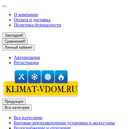
О компании
Оплата и доставка
Политика безопасности
Закладки
0
Сравнение
0
Личный кабинет
Авторизация
Регистрация
Продукция
Все категории
Все категории
Бытовые вентиляционные установки и аксессуары
Водоснабжение и отопление