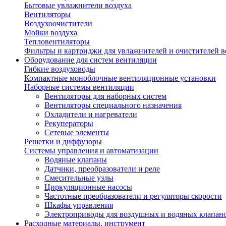
Бытовые увлажнители воздуха
Вентиляторы
Воздухоочистители
Мойки воздуха
Тепловентиляторы
Фильтры и картриджи для увлажнителей и очистителей в
Оборудование для систем вентиляции
Гибкие воздуховоды
Компактные моноблочные вентиляционные установки
Наборные системы вентиляции
Вентиляторы для наборных систем
Вентиляторы специального назначения
Охладители и нагреватели
Рекуператоры
Сетевые элементы
Решетки и диффузоры
Системы управления и автоматизации
Водяные клапаны
Датчики, преобразователи и реле
Смесительные узлы
Циркуляционные насосы
Частотные преобразователи и регуляторы скорости
Шкафы управления
Электроприводы для воздушных и водяных клапан
Расходные материалы, инструмент