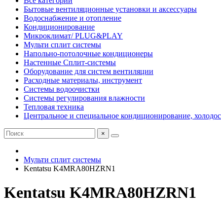
Все категории
Бытовые вентиляционные установки и аксессуары
Водоснабжение и отопление
Кондиционирование
Микроклимат/ PLUG&PLAY
Мульти сплит системы
Напольно-потолочные кондиционеры
Настенные Сплит-системы
Оборудование для систем вентиляции
Расходные материалы, инструмент
Системы водоочистки
Системы регулирования влажности
Тепловая техника
Центральное и специальное кондиционирование, холодо
×
Мульти сплит системы
Kentatsu K4MRA80HZRN1
Kentatsu K4MRA80HZRN1