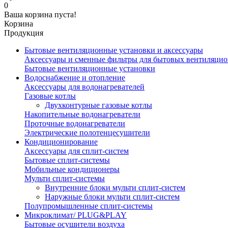
0
Ваша корзина пуста!
Корзина
Продукция
Бытовые вентиляционные установки и аксессуары
Аксессуары и сменные фильтры для бытовых вентиляци
Бытовые вентиляционные установки
Водоснабжение и отопление
Аксессуары для водонагревателей
Газовые котлы
Двухконтурные газовые котлы
Накопительные водонагреватели
Проточные водонагреватели
Электрические полотенцесушители
Кондиционирование
Аксессуары для сплит-систем
Бытовые сплит-системы
Мобильные кондиционеры
Мульти сплит-системы
Внутренние блоки мульти сплит-систем
Наружные блоки мульти сплит-систем
Полупромышленные сплит-системы
Микроклимат/ PLUG&PLAY
Бытовые осушители воздуха