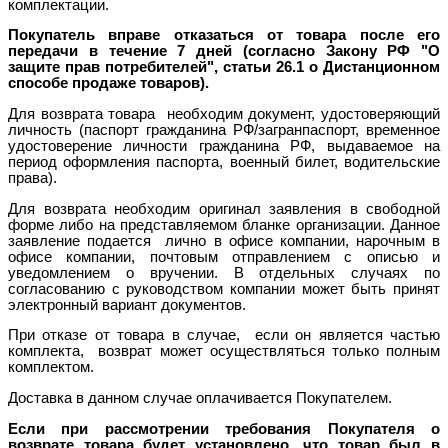
комплектации.
Покупатель вправе отказаться от товара после его
передачи в течение 7 дней (согласно
Закону РФ "О
защите прав потребителей", статьи 26.1 о Дистанционном
способе продаже товаров).
Для возврата товара необходим документ, удостоверяющий
личность (паспорт гражданина РФ/загранпаспорт, временное
удостоверение личности гражданина РФ, выдаваемое на
период оформления паспорта, военный билет, водительские
права).
Для возврата необходим оригинал заявления в свободной
форме либо на представляемом бланке организации. Данное
заявление подается лично в офисе компании, нарочным в
офисе компании, почтовым отправлением с описью и
уведомлением о вручении. В отдельных случаях по
согласованию с руководством компании может быть принят
электронный вариант документов.
При отказе от товара в случае, если он является частью
комплекта, возврат может осуществляться только полным
комплектом.
Доставка в данном случае оплачивается Покупателем.
Если при рассмотрении требования Покупателя о
возврате товара будет установлено, что товар был в