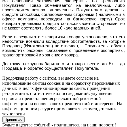
На основании заключения экспертизы по требованию
Покупателя Товар обменивается на аналогичный, либо
производится возврат уплаченных Покупателем денежных
средств способом, согласованным сторонами ( наличными в
офисе компании, переводом на банковскую карту) Срок
возврата денежных средств согласовывается сторонами, но
не может составлять более 10 календарных дней.
Если в результате экспертизы товара установлено, что его
недостатки возникли вследствие обстоятельств, за которые
Продавец (Изготовитель) не отвечает, Покупатель обязан
возместить расходы, связанные с проведением экспертизы,
транспортировкой и хранением товара.
Доставку некрупногабаритного и товара весом до 5кг до
Продавца и обратно осуществляет Покупатель.
Продолжая работу с сайтом, вы даете согласие на
использование сайтом cookies и на обработку персональных
данных в целях функционирования сайта, проведения
ретаргетинга, статистических исследований, улучшения
сервиса и предоставления релевантной рекламной
информации на основе ваших предпочтений и интересов. На
информационном ресурсе применяются рекомендательные
технологии
Принимаю
Будьте в центре событий - подпишитесь на наши новости!