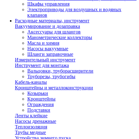
Шкафы управления
Электроприводы для воздушных и водяных
клапанов
Расходные материалы, инструмент
Вакуумирование и дозаправка
Аксессуары для шлангов
Манометрические коллекторы
Масла и химия
Насосы вакуумные
Шланги заправочные
Измерительный инструмент
Инструмент для монтажа
Вальцовки, труборасширители
Труборезы, трубогибы
Кабель-каналы
Кронштейны и металлоконструкции
Козырьки
Кронштейны
Ограждения
Подставки
Ленты клейкие
Насосы дренажные
Теплоизоляция
Трубы медные
Устройства зимнего пуска