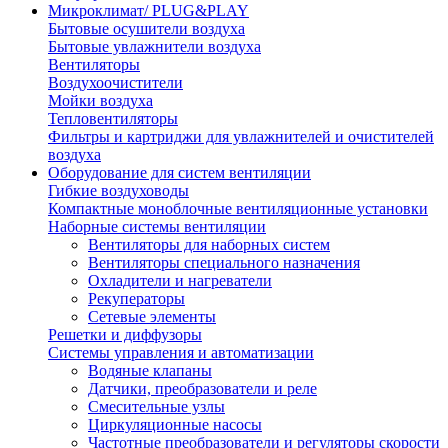
Микроклимат/ PLUG&PLAY
Бытовые осушители воздуха
Бытовые увлажнители воздуха
Вентиляторы
Воздухоочистители
Мойки воздуха
Тепловентиляторы
Фильтры и картриджи для увлажнителей и очистителей
воздуха
Оборудование для систем вентиляции
Гибкие воздуховоды
Компактные моноблочные вентиляционные установки
Наборные системы вентиляции
Вентиляторы для наборных систем
Вентиляторы специального назначения
Охладители и нагреватели
Рекуператоры
Сетевые элементы
Решетки и диффузоры
Системы управления и автоматизации
Водяные клапаны
Датчики, преобразователи и реле
Смесительные узлы
Циркуляционные насосы
Частотные преобразователи и регуляторы скорости