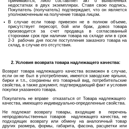
принимаются, либо составляет акт о выявленных
недостатках в двух экземплярах. Ставя свою подпись,
Покупатель (получатель) подтверждает, что он является
уполномоченным на получение товара лицом.
В случае если товар привезен не в полном объеме,
присутствует пересорт, бой или брак, довоз товара
производится за счет продавца в согласованный
сторонами срок при наличии товара на складе или в срок
2-3 рабочих дня после поступления заказного товара на
склад, в случае его отсутствия.
2. Условия возврата товара надлежащего качества:
Возврат товара надлежащего качества возможен в случае,
если он не был в употреблении, имеются заводские ярлыки,
бирки и т.п., сохранены его товарный вид, потребительские
свойства, а также документ, подтверждающий факт и условия
покупки указанного товара.
Покупатель не вправе отказаться от Товара надлежащего
качества, имеющего индивидуально-определенные свойства.
Не подлежат возврату товары, входящие в перечень
непродовольственных товаров надлежащего качества, не
подходящих возврату или обмену на аналогичный товар
других размера, формы, габарита, фасона, расцветки или