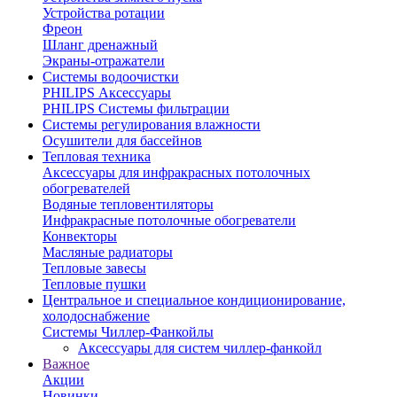
Устройства ротации
Фреон
Шланг дренажный
Экраны-отражатели
Системы водоочистки
PHILIPS Аксессуары
PHILIPS Системы фильтрации
Системы регулирования влажности
Осушители для бассейнов
Тепловая техника
Аксессуары для инфракрасных потолочных
обогревателей
Водяные тепловентиляторы
Инфракрасные потолочные обогреватели
Конвекторы
Масляные радиаторы
Тепловые завесы
Тепловые пушки
Центральное и специальное кондиционирование,
холодоснабжение
Системы Чиллер-Фанкойлы
Аксессуары для систем чиллер-фанкойл
Важное
Акции
Новинки