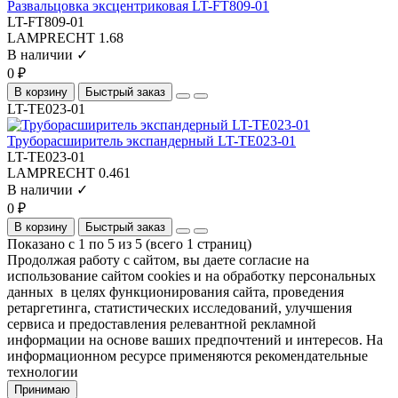
Развальцовка эксцентриковая LT-FT809-01
LT-FT809-01
LAMPRECHT
1.68
В наличии ✓
0 ₽
В корзину
Быстрый заказ
LT-TE023-01
Труборасширитель экспандерный LT-TE023-01
LT-TE023-01
LAMPRECHT
0.461
В наличии ✓
0 ₽
В корзину
Быстрый заказ
Показано с 1 по 5 из 5 (всего 1 страниц)
Продолжая работу с сайтом, вы даете согласие на
использование сайтом cookies и на обработку персональных
данных в целях функционирования сайта, проведения
ретаргетинга, статистических исследований, улучшения
сервиса и предоставления релевантной рекламной
информации на основе ваших предпочтений и интересов. На
информационном ресурсе применяются рекомендательные
технологии
Принимаю