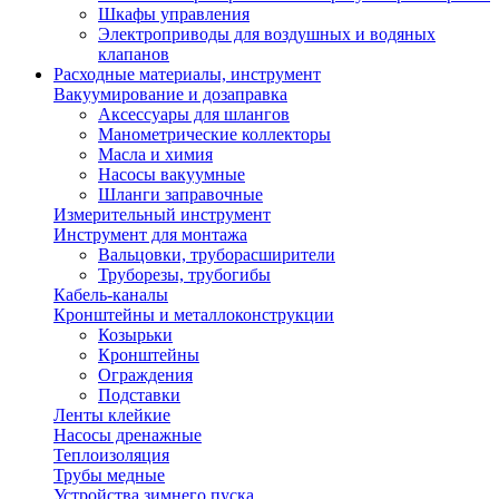
Шкафы управления
Электроприводы для воздушных и водяных
клапанов
Расходные материалы, инструмент
Вакуумирование и дозаправка
Аксессуары для шлангов
Манометрические коллекторы
Масла и химия
Насосы вакуумные
Шланги заправочные
Измерительный инструмент
Инструмент для монтажа
Вальцовки, труборасширители
Труборезы, трубогибы
Кабель-каналы
Кронштейны и металлоконструкции
Козырьки
Кронштейны
Ограждения
Подставки
Ленты клейкие
Насосы дренажные
Теплоизоляция
Трубы медные
Устройства зимнего пуска