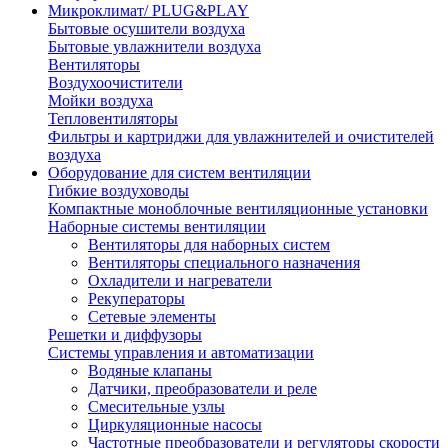
Микроклимат/ PLUG&PLAY
Бытовые осушители воздуха
Бытовые увлажнители воздуха
Вентиляторы
Воздухоочистители
Мойки воздуха
Тепловентиляторы
Фильтры и картриджи для увлажнителей и очистителей
воздуха
Оборудование для систем вентиляции
Гибкие воздуховоды
Компактные моноблочные вентиляционные установки
Наборные системы вентиляции
Вентиляторы для наборных систем
Вентиляторы специального назначения
Охладители и нагреватели
Рекуператоры
Сетевые элементы
Решетки и диффузоры
Системы управления и автоматизации
Водяные клапаны
Датчики, преобразователи и реле
Смесительные узлы
Циркуляционные насосы
Частотные преобразователи и регуляторы скорости