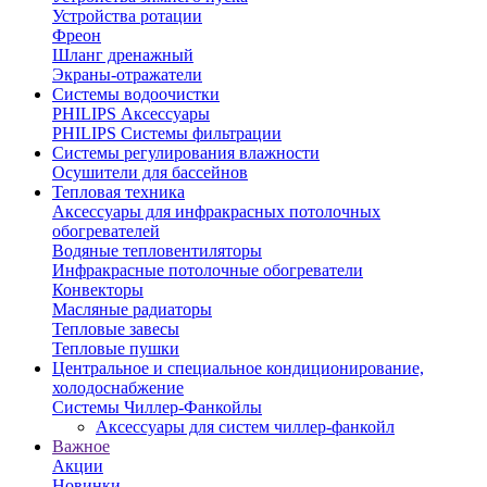
Устройства ротации
Фреон
Шланг дренажный
Экраны-отражатели
Системы водоочистки
PHILIPS Аксессуары
PHILIPS Системы фильтрации
Системы регулирования влажности
Осушители для бассейнов
Тепловая техника
Аксессуары для инфракрасных потолочных
обогревателей
Водяные тепловентиляторы
Инфракрасные потолочные обогреватели
Конвекторы
Масляные радиаторы
Тепловые завесы
Тепловые пушки
Центральное и специальное кондиционирование,
холодоснабжение
Системы Чиллер-Фанкойлы
Аксессуары для систем чиллер-фанкойл
Важное
Акции
Новинки