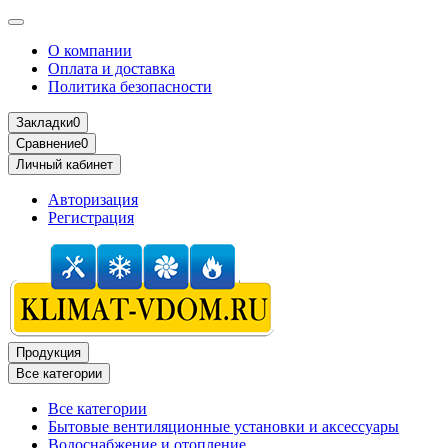
О компании
Оплата и доставка
Политика безопасности
Закладки
0
Сравнение
0
Личный кабинет
Авторизация
Регистрация
Продукция
Все категории
Все категории
Бытовые вентиляционные установки и аксессуары
Водоснабжение и отопление