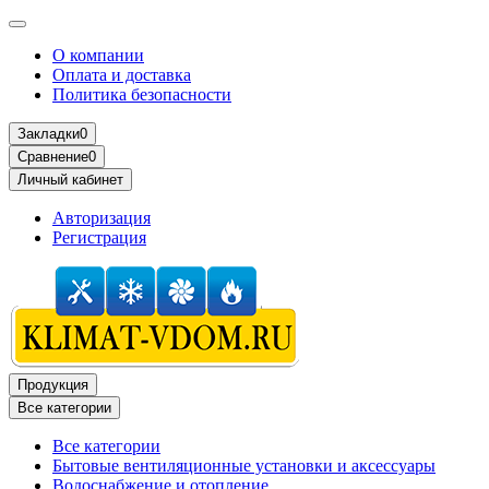
О компании
Оплата и доставка
Политика безопасности
Закладки
0
Сравнение
0
Личный кабинет
Авторизация
Регистрация
Продукция
Все категории
Все категории
Бытовые вентиляционные установки и аксессуары
Водоснабжение и отопление