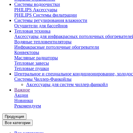
Системы водоочистки
PHILIPS Аксессуары
PHILIPS Системы фильтрации
Системы регулирования влажности
Осушители для бассейнов
Тепловая техника
Аксессуары для инфракрасных потолочных обогревателе
Водяные тепловентиляторы
Инфракрасные потолочные обогреватели
Конвекторы
Масляные радиаторы
Тепловые завесы
Тепловые пушки
Центральное и специальное кондиционирование, холодо
Системы Чиллер-Фанкойлы
Аксессуары для систем чиллер-фанкойл
Важное
Акции
Новинки
Рекомендуем
Продукция
Все категории