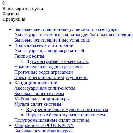
0
Ваша корзина пуста!
Корзина
Продукция
Бытовые вентиляционные установки и аксессуары
Аксессуары и сменные фильтры для бытовых вентиляци
Бытовые вентиляционные установки
Водоснабжение и отопление
Аксессуары для водонагревателей
Газовые котлы
Двухконтурные газовые котлы
Накопительные водонагреватели
Проточные водонагреватели
Электрические полотенцесушители
Кондиционирование
Аксессуары для сплит-систем
Бытовые сплит-системы
Мобильные кондиционеры
Мульти сплит-системы
Внутренние блоки мульти сплит-систем
Наружные блоки мульти сплит-систем
Полупромышленные сплит-системы
Микроклимат/ PLUG&PLAY
Бытовые осушители воздуха