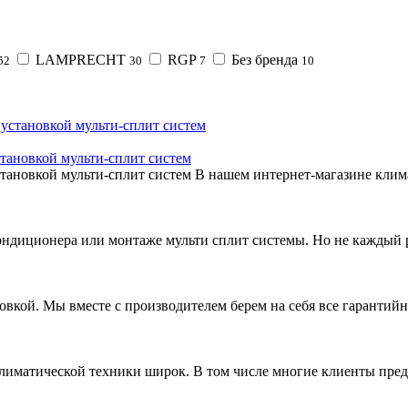
LAMPRECHT
RGP
Без бренда
52
30
7
10
тановкой мульти-сплит систем
тановкой мульти-сплит систем В нашем интернет-магазине клима
ондиционера или монтаже мульти сплит системы. Но не каждый ре
вкой. Мы вместе с производителем берем на себя все гарантийны
лиматической техники широк. В том числе многие клиенты пред