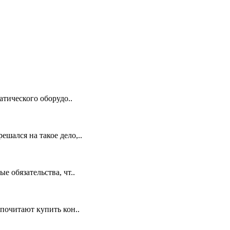
тического оборудо..
шался на такое дело,..
е обязательства, чт..
почитают купить кон..