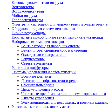
Бытовые увлажнители воздуха
Вентиляторы
Воздухоочистители
Мойки воздуха
Тепловентиляторы
Фильтры и картриджи для увлажнителей и очистителей в
Оборудование для систем вентиляции
Гибкие воздуховоды
Компактные моноблочные вентиляционные установки
Наборные системы вентиляции
Вентиляторы для наборных систем
Вентиляторы специального назначения
Охладители и нагреватели
Рекуператоры
Сетевые элементы
Решетки и диффузоры
Системы управления и автоматизации
Водяные клапаны
Датчики, преобразователи и реле
Смесительные узлы
Циркуляционные насосы
Частотные преобразователи и регуляторы скорости
Шкафы управления
Электроприводы для воздушных и водяных клапан
Расходные материалы, инструмент