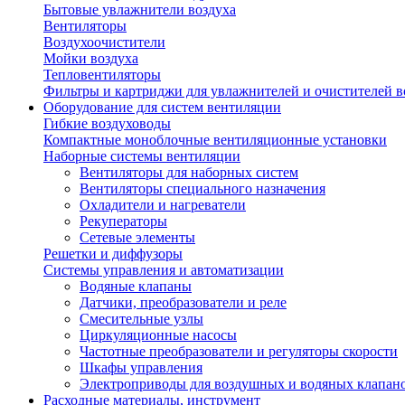
Бытовые увлажнители воздуха
Вентиляторы
Воздухоочистители
Мойки воздуха
Тепловентиляторы
Фильтры и картриджи для увлажнителей и очистителей в
Оборудование для систем вентиляции
Гибкие воздуховоды
Компактные моноблочные вентиляционные установки
Наборные системы вентиляции
Вентиляторы для наборных систем
Вентиляторы специального назначения
Охладители и нагреватели
Рекуператоры
Сетевые элементы
Решетки и диффузоры
Системы управления и автоматизации
Водяные клапаны
Датчики, преобразователи и реле
Смесительные узлы
Циркуляционные насосы
Частотные преобразователи и регуляторы скорости
Шкафы управления
Электроприводы для воздушных и водяных клапан
Расходные материалы, инструмент