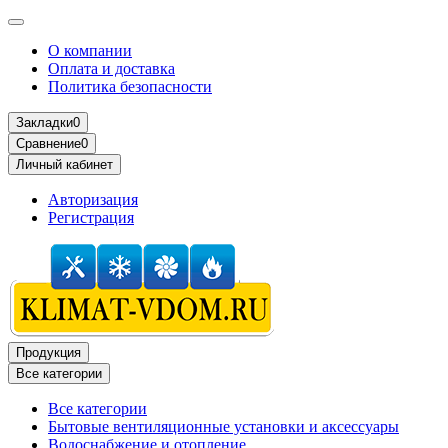
О компании
Оплата и доставка
Политика безопасности
Закладки
0
Сравнение
0
Личный кабинет
Авторизация
Регистрация
Продукция
Все категории
Все категории
Бытовые вентиляционные установки и аксессуары
Водоснабжение и отопление