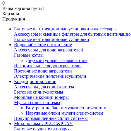
0
Ваша корзина пуста!
Корзина
Продукция
Бытовые вентиляционные установки и аксессуары
Аксессуары и сменные фильтры для бытовых вентиляци
Бытовые вентиляционные установки
Водоснабжение и отопление
Аксессуары для водонагревателей
Газовые котлы
Двухконтурные газовые котлы
Накопительные водонагреватели
Проточные водонагреватели
Электрические полотенцесушители
Кондиционирование
Аксессуары для сплит-систем
Бытовые сплит-системы
Мобильные кондиционеры
Мульти сплит-системы
Внутренние блоки мульти сплит-систем
Наружные блоки мульти сплит-систем
Полупромышленные сплит-системы
Микроклимат/ PLUG&PLAY
Бытовые осушители воздуха