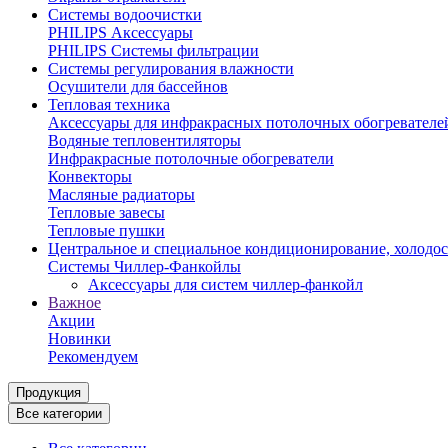
Системы водоочистки
PHILIPS Аксессуары
PHILIPS Системы фильтрации
Системы регулирования влажности
Осушители для бассейнов
Тепловая техника
Аксессуары для инфракрасных потолочных обогревателе
Водяные тепловентиляторы
Инфракрасные потолочные обогреватели
Конвекторы
Масляные радиаторы
Тепловые завесы
Тепловые пушки
Центральное и специальное кондиционирование, холодо
Системы Чиллер-Фанкойлы
Аксессуары для систем чиллер-фанкойл
Важное
Акции
Новинки
Рекомендуем
Продукция
Все категории