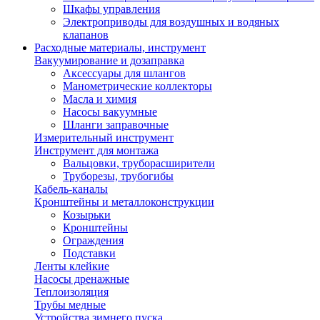
Шкафы управления
Электроприводы для воздушных и водяных
клапанов
Расходные материалы, инструмент
Вакуумирование и дозаправка
Аксессуары для шлангов
Манометрические коллекторы
Масла и химия
Насосы вакуумные
Шланги заправочные
Измерительный инструмент
Инструмент для монтажа
Вальцовки, труборасширители
Труборезы, трубогибы
Кабель-каналы
Кронштейны и металлоконструкции
Козырьки
Кронштейны
Ограждения
Подставки
Ленты клейкие
Насосы дренажные
Теплоизоляция
Трубы медные
Устройства зимнего пуска