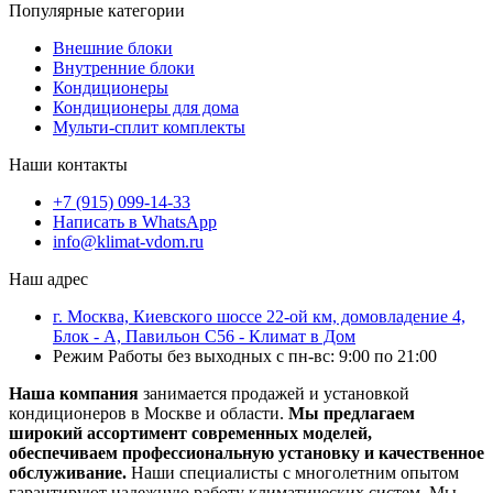
Популярные категории
Внешние блоки
Внутренние блоки
Кондиционеры
Кондиционеры для дома
Мульти-сплит комплекты
Наши контакты
+7 (915) 099-14-33
Написать в WhatsApp
info@klimat-vdom.ru
Наш адрес
г. Москва, Киевского шоссе 22-ой км, домовладение 4,
Блок - А, Павильон С56 - Климат в Дом
Режим Работы без выходных с пн-вс: 9:00 по 21:00
Наша компания
занимается продажей и установкой
кондиционеров в Москве и области.
Мы предлагаем
широкий ассортимент современных моделей,
обеспечиваем профессиональную установку и качественное
обслуживание.
Наши специалисты с многолетним опытом
гарантируют надежную работу климатических систем. Мы