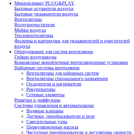
Микроклимат/ PLUG&PLAY
Бытовые осушители воздуха
Бытовые увлажнители воздуха
Вентиляторы
Воздухоочистители
Мойки воздуха
Тепловентиляторы
Фильтры и картриджи для увлажнителей и очистителей
воздуха
Оборудование для систем вентиляции
Гибкие воздуховоды
Компактные моноблочные вентиляционные установки
Наборные системы вентиляции
Вентиляторы для наборных систем
Вентиляторы специального назначения
Охладители и нагреватели
Рекуператоры
Сетевые элементы
Решетки и диффузоры
Системы управления и автоматизации
Водяные клапаны
Датчики, преобразователи и реле
Смесительные узлы
Циркуляционные насосы
Частотные преобразователи и регуляторы скорости