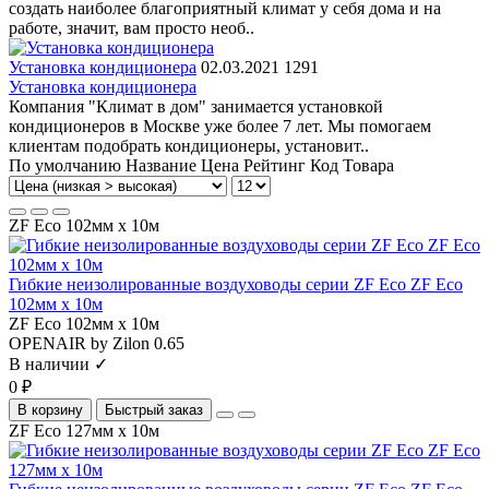
создать наиболее благоприятный климат у себя дома и на
работе, значит, вам просто необ..
Установка кондиционера
02.03.2021
1291
Установка кондиционера
Компания "Климат в дом" занимается установкой
кондиционеров в Москве уже более 7 лет. Мы помогаем
клиентам подобрать кондиционеры, установит..
По умолчанию
Название
Цена
Рейтинг
Код Товара
ZF Eco 102мм х 10м
Гибкие неизолированные воздуховоды серии ZF Eco ZF Eco
102мм х 10м
ZF Eco 102мм х 10м
OPENAIR by Zilon
0.65
В наличии ✓
0 ₽
В корзину
Быстрый заказ
ZF Eco 127мм х 10м