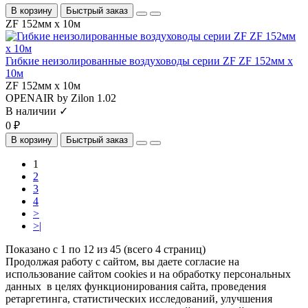
В корзину
Быстрый заказ
ZF 152мм х 10м
Гибкие неизолированные воздуховоды серии ZF ZF 152мм х
10м
ZF 152мм х 10м
OPENAIR by Zilon
1.02
В наличии ✓
0 ₽
В корзину
Быстрый заказ
1
2
3
4
>
>|
Показано с 1 по 12 из 45 (всего 4 страниц)
Продолжая работу с сайтом, вы даете согласие на
использование сайтом cookies и на обработку персональных
данных в целях функционирования сайта, проведения
ретаргетинга, статистических исследований, улучшения