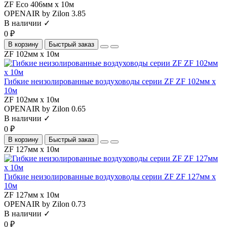
ZF Eco 406мм х 10м
OPENAIR by Zilon
3.85
В наличии ✓
0 ₽
В корзину
Быстрый заказ
ZF 102мм х 10м
Гибкие неизолированные воздуховоды серии ZF ZF 102мм х
10м
ZF 102мм х 10м
OPENAIR by Zilon
0.65
В наличии ✓
0 ₽
В корзину
Быстрый заказ
ZF 127мм х 10м
Гибкие неизолированные воздуховоды серии ZF ZF 127мм х
10м
ZF 127мм х 10м
OPENAIR by Zilon
0.73
В наличии ✓
0 ₽