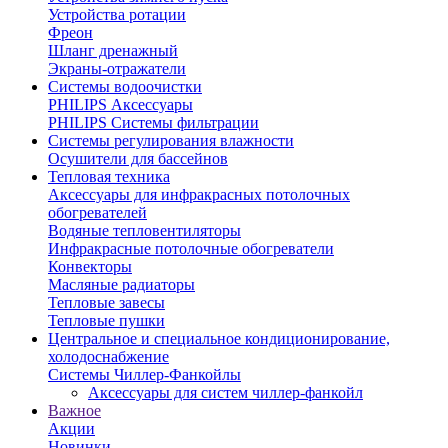
Устройства ротации
Фреон
Шланг дренажный
Экраны-отражатели
Системы водоочистки
PHILIPS Аксессуары
PHILIPS Системы фильтрации
Системы регулирования влажности
Осушители для бассейнов
Тепловая техника
Аксессуары для инфракрасных потолочных
обогревателей
Водяные тепловентиляторы
Инфракрасные потолочные обогреватели
Конвекторы
Масляные радиаторы
Тепловые завесы
Тепловые пушки
Центральное и специальное кондиционирование,
холодоснабжение
Системы Чиллер-Фанкойлы
Аксессуары для систем чиллер-фанкойл
Важное
Акции
Новинки