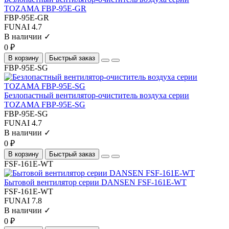
TOZAMA FBP-95E-GR
FBP-95E-GR
FUNAI
4.7
В наличии ✓
0 ₽
В корзину
Быстрый заказ
FBP-95E-SG
Безлопастный вентилятор-очиститель воздуха серии
TOZAMA FBP-95E-SG
FBP-95E-SG
FUNAI
4.7
В наличии ✓
0 ₽
В корзину
Быстрый заказ
FSF-161E-WT
Бытовой вентилятор серии DANSEN FSF-161E-WT
FSF-161E-WT
FUNAI
7.8
В наличии ✓
0 ₽