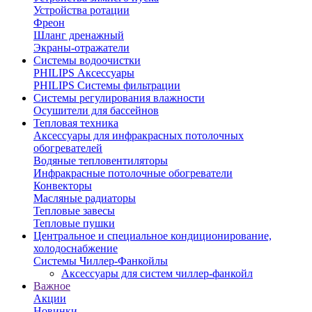
Устройства ротации
Фреон
Шланг дренажный
Экраны-отражатели
Системы водоочистки
PHILIPS Аксессуары
PHILIPS Системы фильтрации
Системы регулирования влажности
Осушители для бассейнов
Тепловая техника
Аксессуары для инфракрасных потолочных
обогревателей
Водяные тепловентиляторы
Инфракрасные потолочные обогреватели
Конвекторы
Масляные радиаторы
Тепловые завесы
Тепловые пушки
Центральное и специальное кондиционирование,
холодоснабжение
Системы Чиллер-Фанкойлы
Аксессуары для систем чиллер-фанкойл
Важное
Акции
Новинки