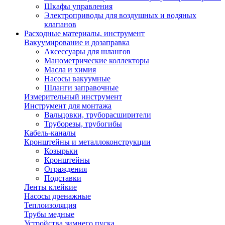
Шкафы управления
Электроприводы для воздушных и водяных
клапанов
Расходные материалы, инструмент
Вакуумирование и дозаправка
Аксессуары для шлангов
Манометрические коллекторы
Масла и химия
Насосы вакуумные
Шланги заправочные
Измерительный инструмент
Инструмент для монтажа
Вальцовки, труборасширители
Труборезы, трубогибы
Кабель-каналы
Кронштейны и металлоконструкции
Козырьки
Кронштейны
Ограждения
Подставки
Ленты клейкие
Насосы дренажные
Теплоизоляция
Трубы медные
Устройства зимнего пуска