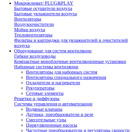
Микроклимат/ PLUG&PLAY
Бытовые осушители воздуха
Бытовые увлажнители воздуха
Вентиляторы
Воздухоочистители
Мойки воздуха
Тепловентиляторы
Фильтры и картриджи для увлажнителей и очистителей
воздуха
Оборудование для систем вентиляции
Гибкие воздуховоды
Компактные моноблочные вентиляционные установки
Наборные системы вентиляции
Вентиляторы для наборных систем
Вентиляторы специального назначения
Охладители и нагреватели
Рекуператоры
Сетевые элементы
Решетки и диффузоры
Системы управления и автоматизации
Водяные клапаны
Датчики, преобразователи и реле
Смесительные узлы
Циркуляционные насосы
Частотные преобразователи и регуляторы скорости