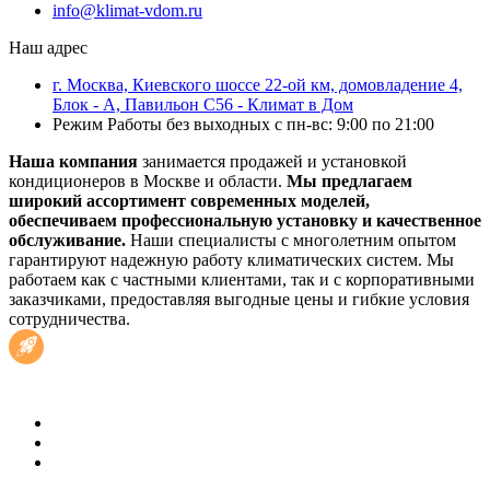
info@klimat-vdom.ru
Наш адрес
г. Москва, Киевского шоссе 22-ой км, домовладение 4,
Блок - А, Павильон С56 - Климат в Дом
Режим Работы без выходных с пн-вс: 9:00 по 21:00
Наша компания
занимается продажей и установкой
кондиционеров в Москве и области.
Мы предлагаем
широкий ассортимент современных моделей,
обеспечиваем профессиональную установку и качественное
обслуживание.
Наши специалисты с многолетним опытом
гарантируют надежную работу климатических систем. Мы
работаем как с частными клиентами, так и с корпоративными
заказчиками, предоставляя выгодные цены и гибкие условия
сотрудничества.