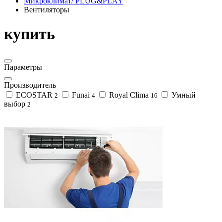
Микроклимат/ PLUG&PLAY
Вентиляторы
купить
Параметры
Производитель
ECOSTAR
Funai
Royal Clima
Умный
2
4
16
выбор
2