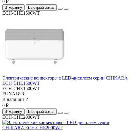
0 ₽
В корзину
Быстрый заказ
ECH-CHE1500WT
Электрические конвекторы с LED-дисплеем серии CHIKARA
ECH-CHE1500WT
ECH-CHE1500WT
FUNAI
8.3
В наличии ✓
0 ₽
В корзину
Быстрый заказ
ECH-CHE2000WT