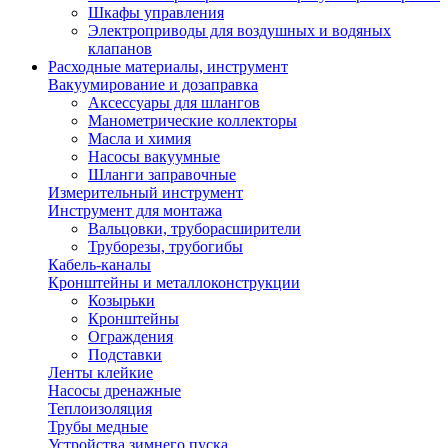
Шкафы управления
Электроприводы для воздушных и водяных
клапанов
Расходные материалы, инструмент
Вакуумирование и дозаправка
Аксессуары для шлангов
Манометрические коллекторы
Масла и химия
Насосы вакуумные
Шланги заправочные
Измерительный инструмент
Инструмент для монтажа
Вальцовки, труборасширители
Труборезы, трубогибы
Кабель-каналы
Кронштейны и металлоконструкции
Козырьки
Кронштейны
Ограждения
Подставки
Ленты клейкие
Насосы дренажные
Теплоизоляция
Трубы медные
Устройства зимнего пуска