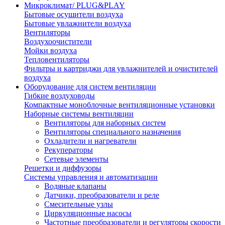
Микроклимат/ PLUG&PLAY
Бытовые осушители воздуха
Бытовые увлажнители воздуха
Вентиляторы
Воздухоочистители
Мойки воздуха
Тепловентиляторы
Фильтры и картриджи для увлажнителей и очистителей
воздуха
Оборудование для систем вентиляции
Гибкие воздуховоды
Компактные моноблочные вентиляционные установки
Наборные системы вентиляции
Вентиляторы для наборных систем
Вентиляторы специального назначения
Охладители и нагреватели
Рекуператоры
Сетевые элементы
Решетки и диффузоры
Системы управления и автоматизации
Водяные клапаны
Датчики, преобразователи и реле
Смесительные узлы
Циркуляционные насосы
Частотные преобразователи и регуляторы скорости