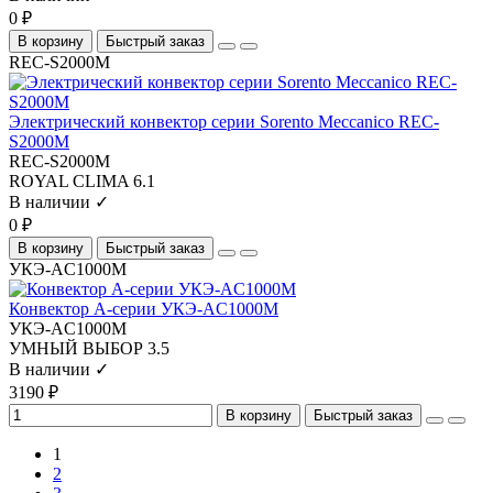
0 ₽
В корзину
Быстрый заказ
REC-S2000M
Электрический конвектор серии Sorento Meccanico REC-
S2000M
REC-S2000M
ROYAL CLIMA
6.1
В наличии ✓
0 ₽
В корзину
Быстрый заказ
УКЭ-AС1000М
Конвектор А-серии УКЭ-AС1000М
УКЭ-AС1000М
УМНЫЙ ВЫБОР
3.5
В наличии ✓
3190 ₽
В корзину
Быстрый заказ
1
2