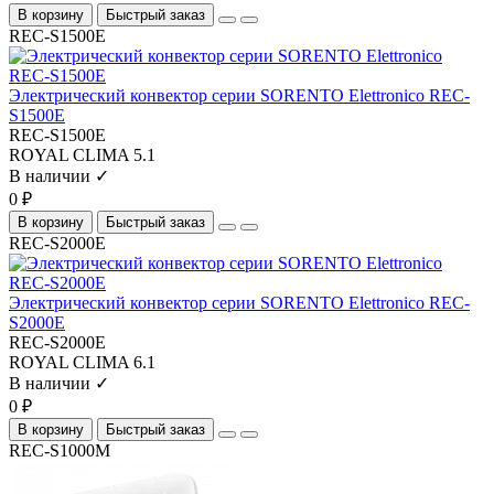
В корзину
Быстрый заказ
REC-S1500E
Электрический конвектор серии SORENTO Elettronico REC-
S1500E
REC-S1500E
ROYAL CLIMA
5.1
В наличии ✓
0 ₽
В корзину
Быстрый заказ
REC-S2000E
Электрический конвектор серии SORENTO Elettronico REC-
S2000E
REC-S2000E
ROYAL CLIMA
6.1
В наличии ✓
0 ₽
В корзину
Быстрый заказ
REC-S1000M