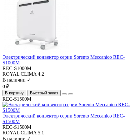
Электрический конвектор серии Sorento Meccanico REC-
S1000M
REC-S1000M
ROYAL CLIMA
4.2
В наличии ✓
0 ₽
В корзину
Быстрый заказ
REC-S1500M
Электрический конвектор серии Sorento Meccanico REC-
S1500M
REC-S1500M
ROYAL CLIMA
5.1
В наличии ✓