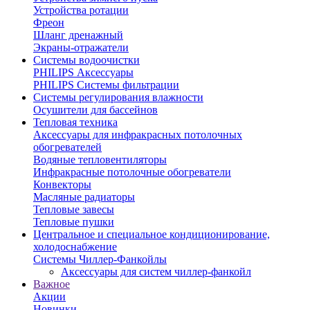
Устройства ротации
Фреон
Шланг дренажный
Экраны-отражатели
Системы водоочистки
PHILIPS Аксессуары
PHILIPS Системы фильтрации
Системы регулирования влажности
Осушители для бассейнов
Тепловая техника
Аксессуары для инфракрасных потолочных
обогревателей
Водяные тепловентиляторы
Инфракрасные потолочные обогреватели
Конвекторы
Масляные радиаторы
Тепловые завесы
Тепловые пушки
Центральное и специальное кондиционирование,
холодоснабжение
Системы Чиллер-Фанкойлы
Аксессуары для систем чиллер-фанкойл
Важное
Акции
Новинки