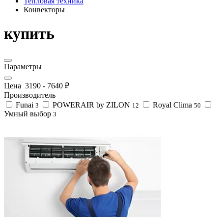
Тепловая техника
Конвекторы
купить
Параметры
Цена
3190
-
7640
₽
Производитель
Funai
POWERAIR by ZILON
Royal Clima
3
12
50
Умный выбор
3