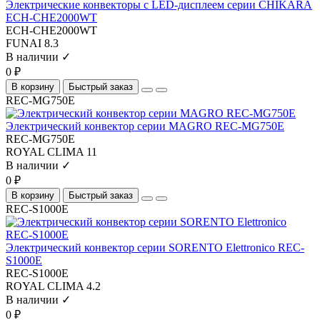
Электрические конвекторы с LED-дисплеем серии CHIKARA
ECH-CHE2000WT
ECH-CHE2000WT
FUNAI
8.3
В наличии ✓
0 ₽
В корзину
Быстрый заказ
REC-MG750E
Электрический конвектор серии MAGRO REC-MG750E
REC-MG750E
ROYAL CLIMA
11
В наличии ✓
0 ₽
В корзину
Быстрый заказ
REC-S1000E
Электрический конвектор серии SORENTO Elettronico REC-
S1000E
REC-S1000E
ROYAL CLIMA
4.2
В наличии ✓
0 ₽